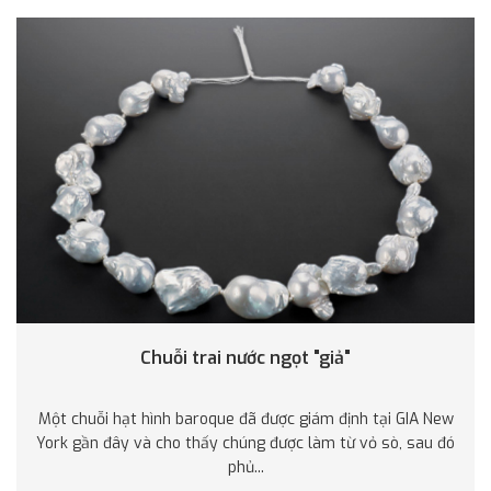
Chuỗi trai nước ngọt "giả"
Một chuỗi hạt hình baroque đã được giám định tại GIA New
York gần đây và cho thấy chúng được làm từ vỏ sò, sau đó
phủ...