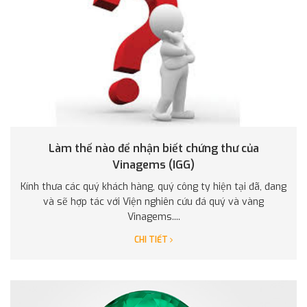
Làm thế nào để nhận biết chứng thư của
Vinagems (IGG)
Kính thưa các quý khách hàng, quý công ty hiện tại đã, đang
và sẽ hợp tác với Viện nghiên cứu đá quý và vàng
Vinagems....
CHI TIẾT