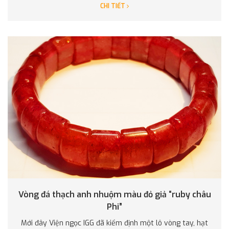
CHI TIẾT
Vòng đá thạch anh nhuộm màu đỏ giả “ruby châu
Phi”
Mới đây Viện ngọc IGG đã kiểm định một lô vòng tay, hạt