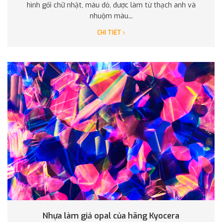
hình gối chữ nhật, màu đỏ, được làm từ thạch anh và
nhuộm màu...
CHI TIẾT
Nhựa làm giả opal của hãng Kyocera