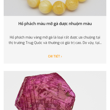
Hổ phách màu mỡ gà được nhuộm màu
Hổ phách màu vàng mỡ gà là loại rất được ưa chuộng tại
thị trường Trug Quốc và thường có giá trị cao. Do vậy, tại...
CHI TIẾT