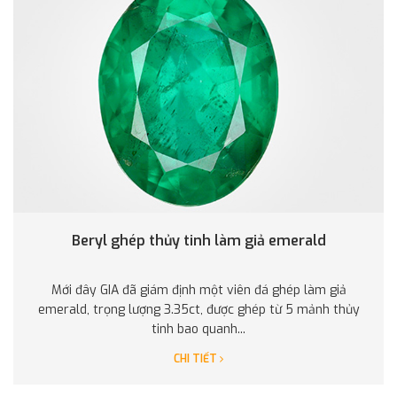
Beryl ghép thủy tinh làm giả emerald
Mới đây GIA đã giám định một viên đá ghép làm giả
emerald, trọng lượng 3.35ct, được ghép từ 5 mảnh thủy
tinh bao quanh...
CHI TIẾT