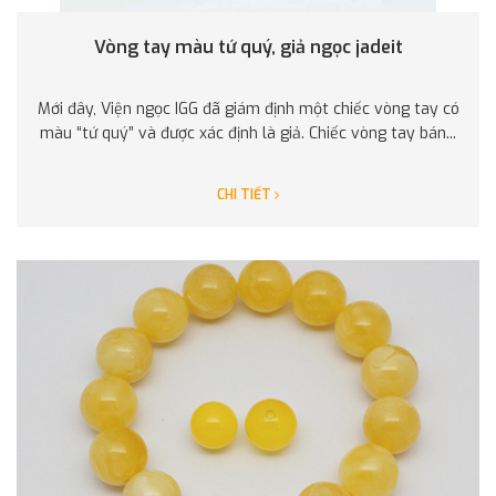
Vòng tay màu tứ quý, giả ngọc jadeit
Mới đây, Viện ngọc IGG đã giám định một chiếc vòng tay có
màu “tứ quý” và được xác định là giả. Chiếc vòng tay bán...
CHI TIẾT