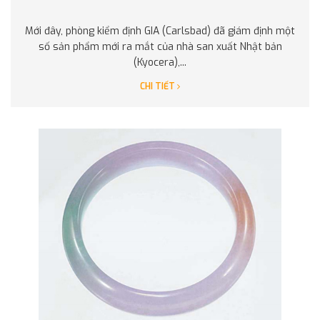
Mới đây, phòng kiểm định GIA (Carlsbad) đã giám định một
số sản phẩm mới ra mắt của nhà san xuất Nhật bản
(Kyocera),...
CHI TIẾT