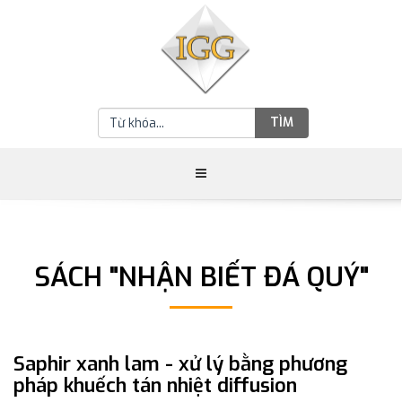
TÌM
SÁCH "NHẬN BIẾT ĐÁ QUÝ"
Saphir xanh lam - xử lý bằng phương
pháp khuếch tán nhiệt diffusion