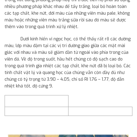
nhiều phương pháp khác nhau để tẩy trắng, loại bỏ hoàn toàn
các tạp chất, khe nứt, đới màu của những viên màu pale, không
màu hoặc những viên màu trắng sữa rồi sau đó màu sẽ được
thêm vào trong quá trình xử lý nhiệt.
Dưới kính hiển vi ngọc học, có thể thấy rất rõ các đường
màu, lớp màu đậm tại các vị trí đường giao giữa các mặt mài
giác với nhau và màu sẽ giảm dần từ ngoài vào phía trong của
viên đá. Về độ trong suốt, hầu hết chúng có độ sạch cao do
trong quá trình gia nhiệt các tạp chất, khe nứt đã bị loại bỏ. Các
tính chất vật lý và quang học của chúng vẫn còn đầy đủ như
chúng có tỷ trọng từ 3.90 – 4.05, chỉ số RI 1.76 – 1.77, độ dẫn
nhiệt khá tốt, độ cứng 9.