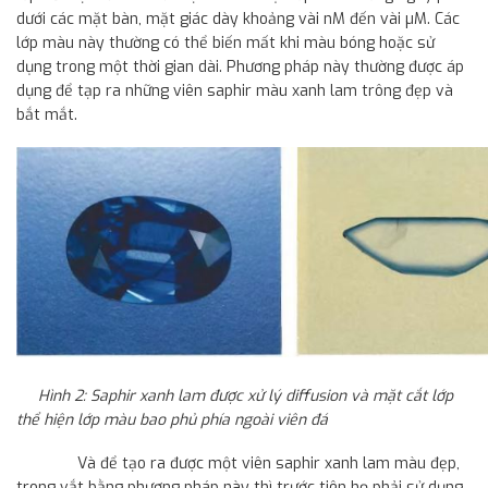
dưới các mặt bàn, mặt giác dày khoảng vài nM đến vài µM. Các
lớp màu này thường có thể biến mất khi màu bóng hoặc sử
dụng trong một thời gian dài. Phương pháp này thường được áp
dụng để tạp ra những viên saphir màu xanh lam trông đẹp và
bắt mắt.
Hình 2: Saphir xanh lam được xử lý diffusion và mặt cắt lớp
thể hiện lớp màu bao phủ phía ngoài viên đá
Và để tạo ra được một viên saphir xanh lam màu đẹp,
trong vắt bằng phương pháp này thì trước tiên họ phải sử dụng